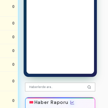
0
0
0
0
0
0
0
Haber Raporu