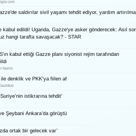
rgisi.com
zze'de saldırılar sivil yaşamı tehdit ediyor, yardım artırılma
 kabul edildi! Uganda, Gazze'ye asker gönderecek: Asıl so
z hangi tarafta savaşacak? - STAR
ın kabul ettiği Gazze planı siyonist rejim tarafından
ildi
r Ajansı
ile denklik ve PKK’ya fiilen af
Gazetesi
, Suriye’nin istikrarına tehdit’
ve Şeybani Ankara’da görüştü
zda ortak bir gelecek var’