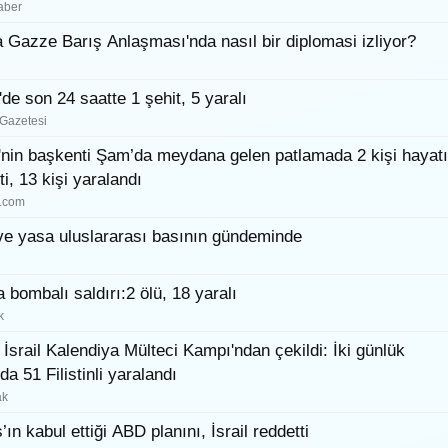
aber
 Gazze Barış Anlaşması'nda nasıl bir diplomasi izliyor?
de son 24 saatte 1 şehit, 5 yaralı
 Gazetesi
'nin başkenti Şam’da meydana gelen patlamada 2 kişi hayatı
i, 13 kişi yaralandı
.com
e yasa uluslararası basının gündeminde
 bombalı saldırı:2 ölü, 18 yaralı
k
i İsrail Kalendiya Mülteci Kampı'ndan çekildi: İki günlük
a 51 Filistinli yaralandı
ak
ın kabul ettiği ABD planını, İsrail reddetti