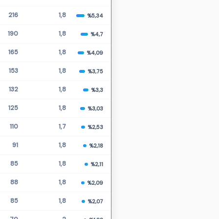
216
1,8
%5,34
190
1,8
%4,7
165
1,8
%4,09
153
1,8
%3,75
132
1,8
%3,3
125
1,8
%3,03
110
1,7
%2,53
91
1,8
%2,18
85
1,8
%2,11
88
1,8
%2,09
85
1,8
%2,07