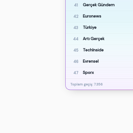
Gerçek Gündem
41
Euronews
42
Türkiye
43
Artı Gerçek
44
TechInside
45
Evrensel
46
Sporx
47
Toplam geçiş: 7.356