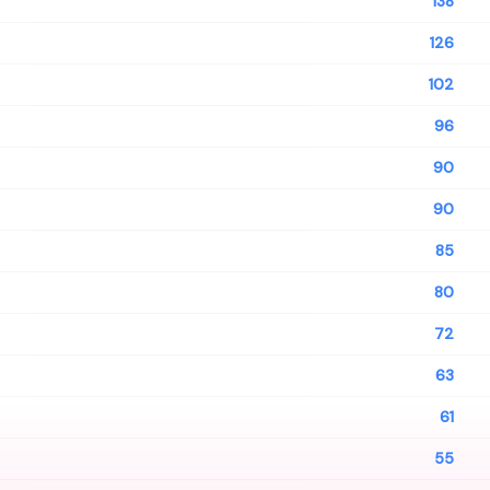
138
126
102
96
90
90
85
80
72
63
61
55