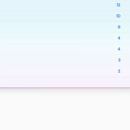
12
10
6
4
4
3
2