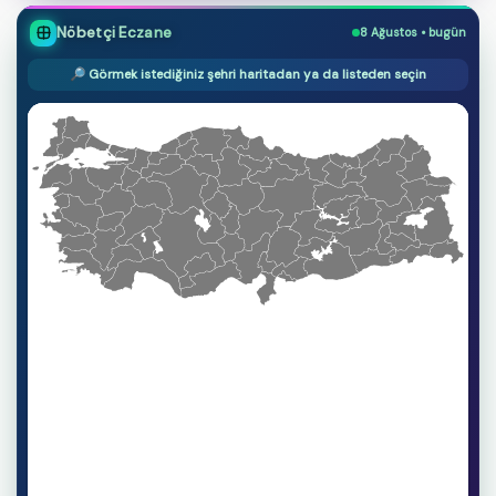
Nöbetçi Eczane
8 Ağustos • bugün
🔎 Görmek istediğiniz şehri haritadan ya da listeden seçin