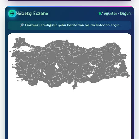
Nöbetçi Eczane
7 Ağustos • bugün
🔎 Görmek istediğiniz şehri haritadan ya da listeden seçin